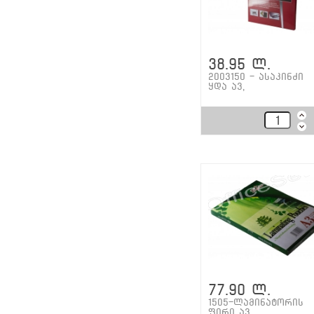
38.95 ლ.
2003150 - ასაკინძი
ყდა ა3,
77.90 ლ.
1505-ლამინატორის
ფირი ა3