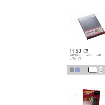
14.50 ლ.
WG4003 - ასაკინძი
ყდა ა4