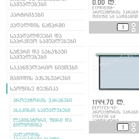
0.00 ლ.
საშუალებები
ETPR1515R-
პროექტორის ეკრანი
კარტრიჯები
150x150 სმ სადგამით
ქაღალდის ნაწარმი
საქაღალდეები და
საარქივო საშუალებები
საწერი და სახაზავი
საშუალებები
საკანცელარიო ნივთები
მაგიდის აქსესუარები
საოფისე ტექნიკა
პროექტორის ეკრანები
1144.70 ლ.
EEP1723-43-
ასაკინძი საშუალებები
პროექტორის ეკრანი
175x236 სმ
ლამინატორი, ფირი და
ავტომატური
გილიოტინა
ქაღალდის