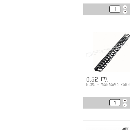
0.52 ლ.
BC25 - ზამბარა 25მმ