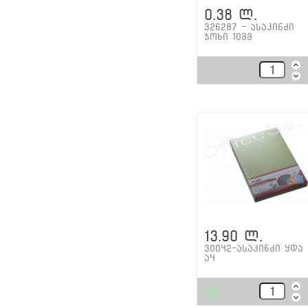
0.38 ლ.
326287 - ასაკინძი
ჯოხი 10მმ
13.90 ლ.
30042-ასაკინძი ყდა
ა4