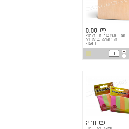
0.00 ლ.
20171041-ბლოკნოტი
ა4 ცალხაზიანი
Kraft
2.10 ლ.
E034-გვერდის