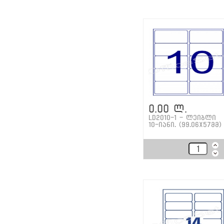
0.00 ლ.
LD2010-1 - ლეიბლი
10-იანი. (99.06x57მმ)