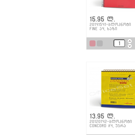
15.95 ლ.
20141541-ბლოკნოტი
Fine ა4, ხაზი
13.95 ლ.
20120142-ბლოკნოტი
CONCORD A4, უჯრა