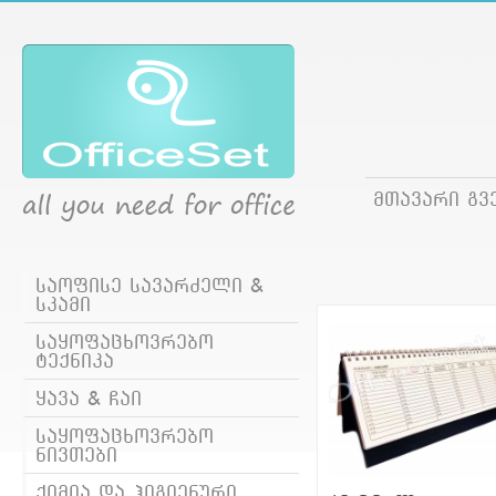
მთავარი გვ
საოფისე სავარძელი &
სკამი
საყოფაცხოვრებო
ტექნიკა
ყავა & ჩაი
საყოფაცხოვრებო
ნივთები
ქიმია და ჰიგიენური