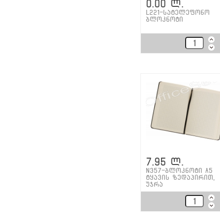
0.00 ლ.
L221-სატელეფონო
ბლოკნოტი
7.95 ლ.
N357-ბლოკნოტი A5
ტყავის ზედაპირით,
უჯრა