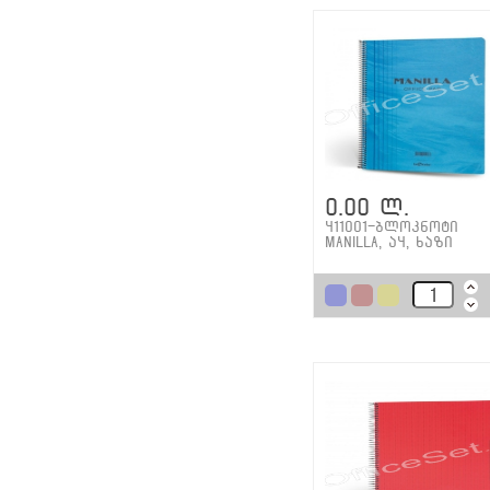
0.00 ლ.
411001-ბლოკნოტი
Manilla, ა4, ხაზი