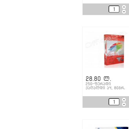
28.80 ლ.
250-ფერადი
ქაღალდი ა4, 80გრ.