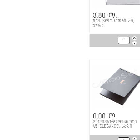
3.80 ლ.
B24-ბლოკნოტი ა4,
უჯრა
0.00 ლ.
20120351-ბლოკნოტი
A5 ELEGANCE, ხაზი