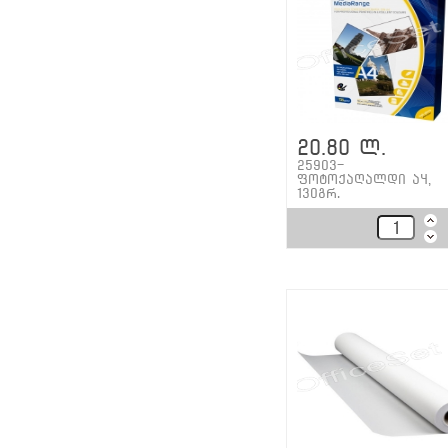
20.80 ლ.
25903-
ფოტოქაღალდი ა4,
130გრ.