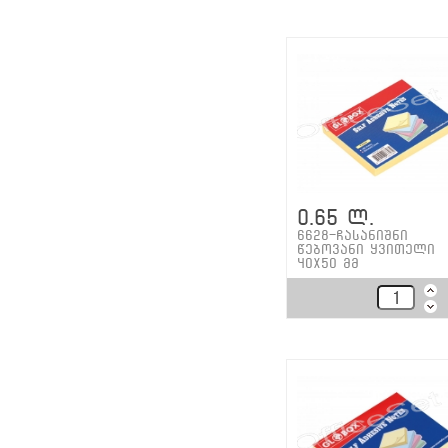
0.65 ლ.
6628-ჩასანიშნი
წებოვანი ყვითელი
40x50 მმ