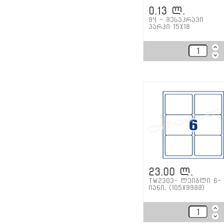
0.13 ლ.
94 - შესაკრავი
პარკი 15x18
23.00 ლ.
TW2303- ლეიბლი 6-
იანი. (105X99მმ)