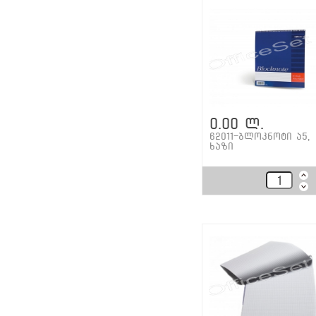
0.00 ლ.
62011-ბლოკნოტი ა5,
ხაზი