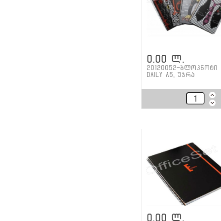
0.00 ლ.
20120052-ბლოკნოტი
Daily A5, უჯრა
0.00 ლ.