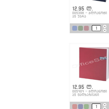
12.95 ლ.
005398 - ბლოკნოტი
ა5 უჯრა
12.95 ლ.
005404 - ბლოკნოტი
ა5 ცალხაზიანი