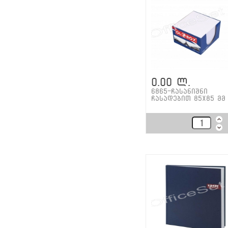
0.00 ლ.
6865-ჩასანიშნი
ჩასადებით 85x85 მმ