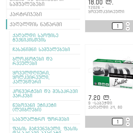
18.00 ლ.
საშუალებები
Y2026 -
ყოველკვირეული
კარტრიჯები
ქაღალდის ნაწარმი
ქაღალდი საოფისე
ტექნიკისთვის
ჩასანიშნი საშუალებები
ბლოკნოტები და
რვეულები
ყოველდღიური,
ყოლკვირეული,
კალენდარი
კონვერტები და შესაკრავი
პარკები
7.20 ლ.
9 -საბეჭდი
წებოვანი ეტიკეტი
ქაღალდი ა4, 80
(ლეიბლები)
საბუღალტრო ფორმები
ფასის მაჩვენებელი, ფასის