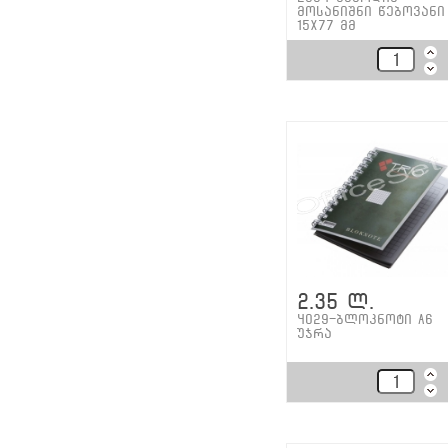
მოსანიშნი წებოვანი
15x77 მმ
2.35 ლ.
4029-ბლოკნოტი A6
უჯრა