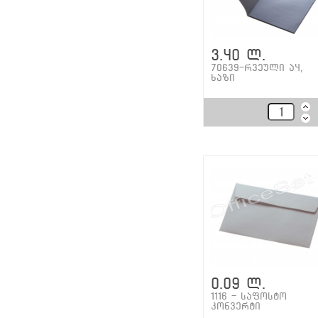
3.40 ლ.
70639-რვეული ა4,
ხაზი
0.09 ლ.
1116 - საფოსტო
კონვერტი