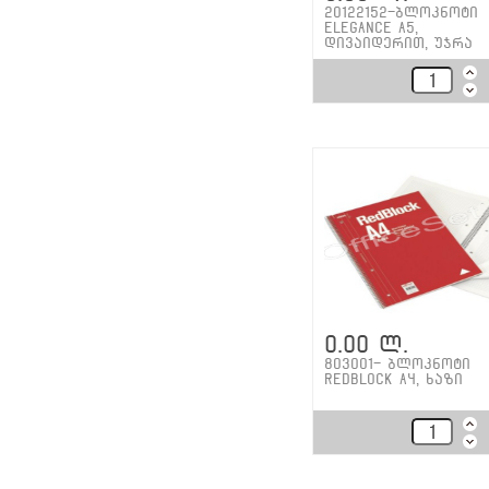
20122152-ბლოკნოტი
Elegance A5,
დივაიდერით, უჯრა
0.00 ლ.
803001- ბლოკნოტი
RedBlock A4, ხაზი