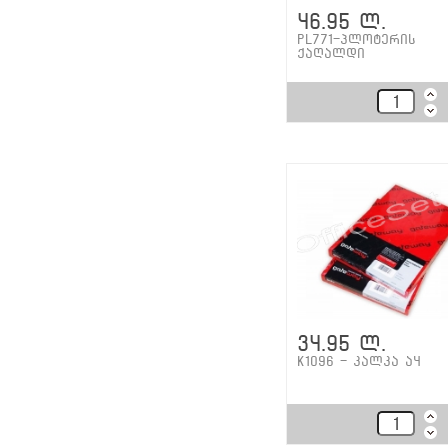
46.95 ლ.
PL771-პლოტერის
ქაღალდი
34.95 ლ.
K1096 - კალკა ა4