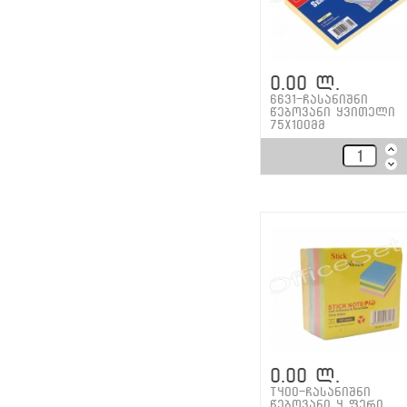
0.00 ლ.
6631-ჩასანიშნი
წებოვანი ყვითელი
75x100მმ
0.00 ლ.
T400-ჩასანიშნი
წებოვანი 4 ფერი