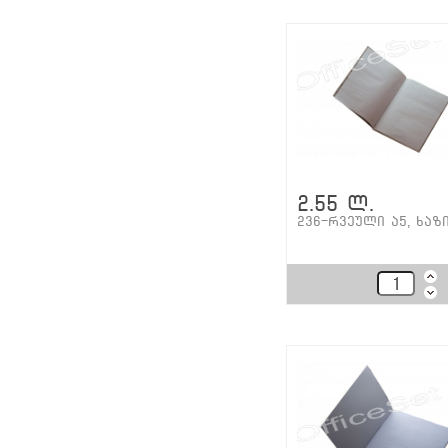
2.55 ლ.
236-რვეული ა5, ხაზ