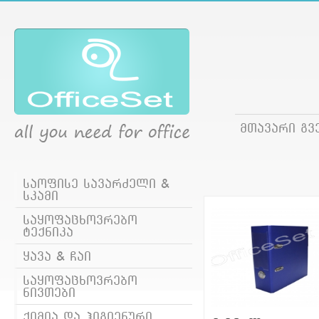
მთავარი გვ
საოფისე სავარძელი &
სკამი
საყოფაცხოვრებო
ტექნიკა
ყავა & ჩაი
საყოფაცხოვრებო
ნივთები
ქიმია და ჰიგიენური