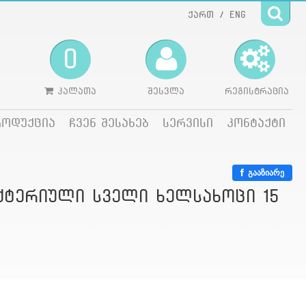
ქართ
ENG
/
0
კალათა
შესვლა
რეგისტრაცია
როდუქცია
ჩვენ შესახებ
სერვისი
კონტაქტი
გააზიარე
აქტერიული სველი ხელსახოცი 15