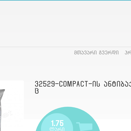
მთავარი გვერდი
პ
32529-Compact-ის ანტიბ
ც
1.75
ლარი