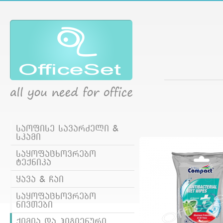
საოფისე სავარძელი &
სკამი
საყოფაცხოვრებო
ტექნიკა
ყავა & ჩაი
საყოფაცხოვრებო
ნივთები
ქიმია და ჰიგიენური