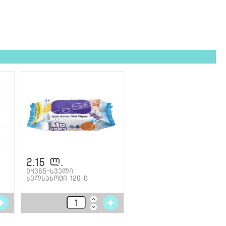
2.15 ლ.
04365-სველი
ხელსახოცი 120 ც