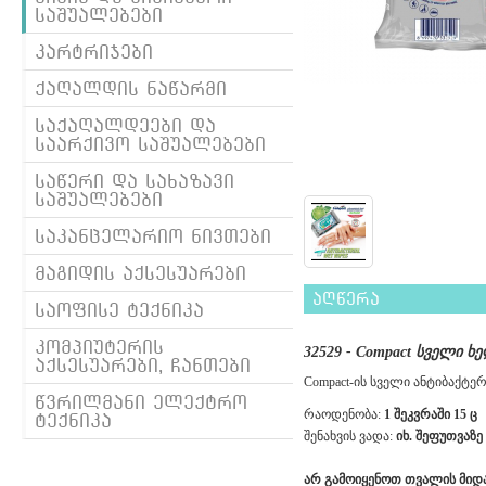
საშუალებები
კარტრიჯები
ქაღალდის ნაწარმი
საქაღალდეები და
საარქივო საშუალებები
საწერი და სახაზავი
საშუალებები
საკანცელარიო ნივთები
მაგიდის აქსესუარები
აღწერა
საოფისე ტექნიკა
კომპიუტერის
32529 - Compact სველი 
აქსესუარები, ჩანთები
Compact-ის სველი ანტიბაქტე
წვრილმანი ელექტრო
რაოდენობა:
1 შეკვრაში 15 ც
ტექნიკა
შენახვის ვადა:
იხ. შეფუთვაზე
არ გამოიყენოთ თვალის მიდა