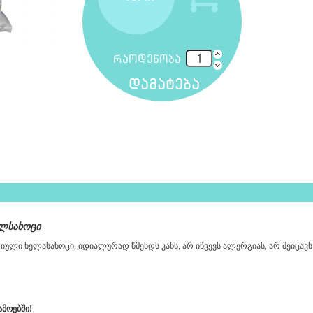
რაოდენობა
დამატება
ხელსახოცი
რიული ხელასახოცი, იდიალურად წმენდს კანს, არ იწვევს ალერგიას, არ შეიცა
მოებში!