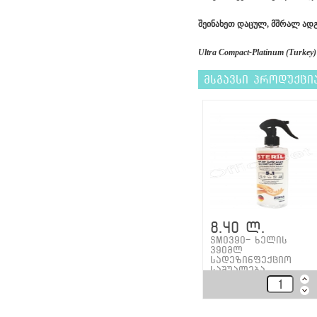
შეინახეთ დაცულ, მშრალ ადგი
Ultra Compact-Platinum (Turkey)
მსგავსი პროდუქცი
8.40 ლ.
SM0390- ხელის
390მლ
სადეზინფექციო
საშუალება