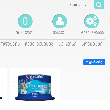
ქართ
ENG
/
0
კალათა
შესვლა
რეგისტრაცია
როდუქცია
ჩვენ შესახებ
სერვისი
კონტაქტი
გააზიარე