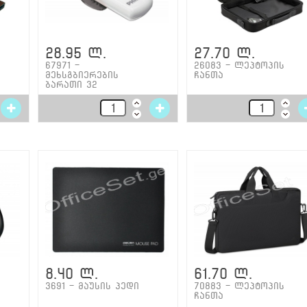
28.95 ლ.
27.70 ლ.
67971 -
26083 - ლეპტოპის
მეხსგბიერების
ჩანთა
ბარათი 32
8.40 ლ.
61.70 ლ.
3691 - მაუსის პედი
70883 - ლეპტოპის
ჩანთა