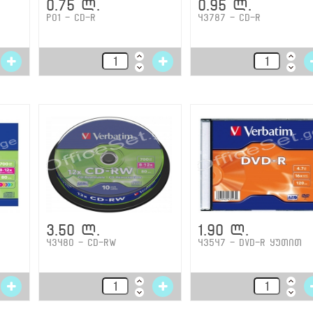
0.75 ლ.
0.95 ლ.
P01 - CD-R
43787 - CD-R
3.50 ლ.
1.90 ლ.
43480 - CD-RW
43547 - DVD-R ყუთით