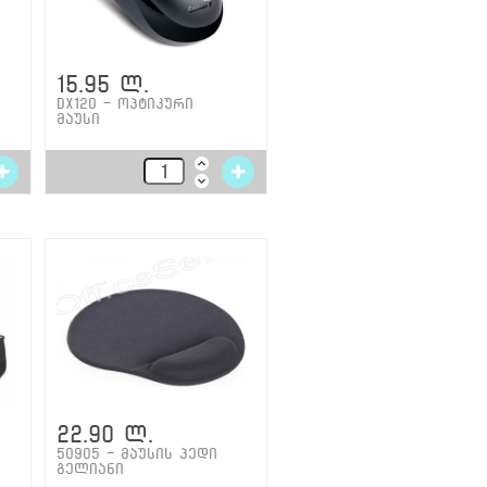
15.95 ლ.
DX120 - ოპტიკური
მაუსი
22.90 ლ.
50905 - მაუსის პედი
გელიანი