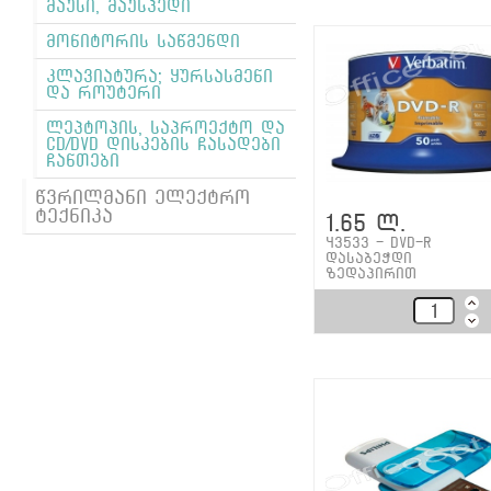
მაუსი, მაუსპედი
მონიტორის საწმენდი
კლავიატურა; ყურსასმენი
და როუტერი
ლეპტოპის, საპროექტო და
CD/DVD დისკების ჩასადები
ჩანთები
წვრილმანი ელექტრო
ტექნიკა
1.65 ლ.
43533 - DVD-R
დასაბეჭდი
ზედაპირით