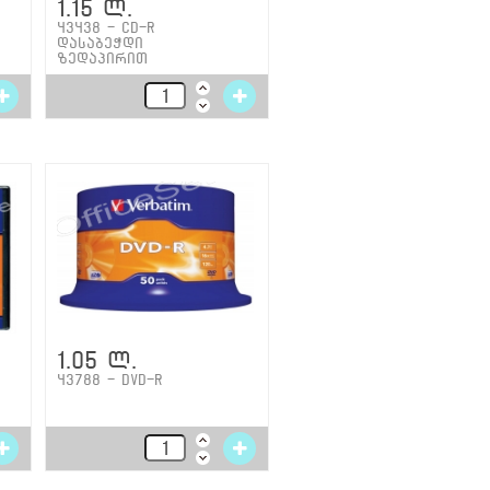
1.15 ლ.
43438 - CD-R
დასაბეჭდი
ზედაპირით
1.05 ლ.
43788 - DVD-R