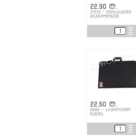
22.90 ლ.
21313 - ყურსასმენი
მიკროფონით
22.50 ლ.
6682 - საპროექტო
ჩანთა