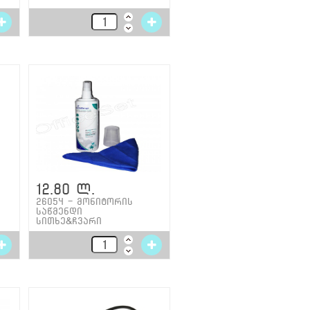
12.80 ლ.
26054 - მონიტორის
საწმენდი
სითხე&ჩვარი