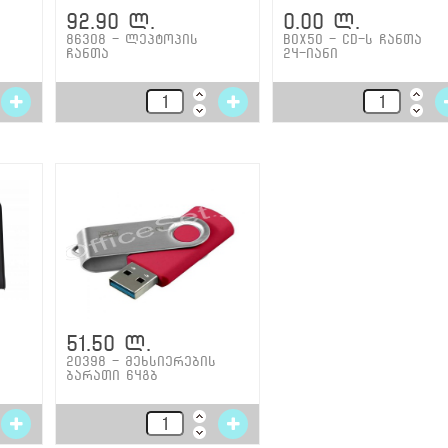
92.90 ლ.
0.00 ლ.
86308 - ლეპტოპის
BOX50 - CD-ს ჩანთა
ჩანთა
24-იანი
51.50 ლ.
20398 - მეხსიერების
ბარათი 64გბ