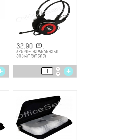
32.90 ლ.
AP520- ყურსასმენი
მიკროფონით