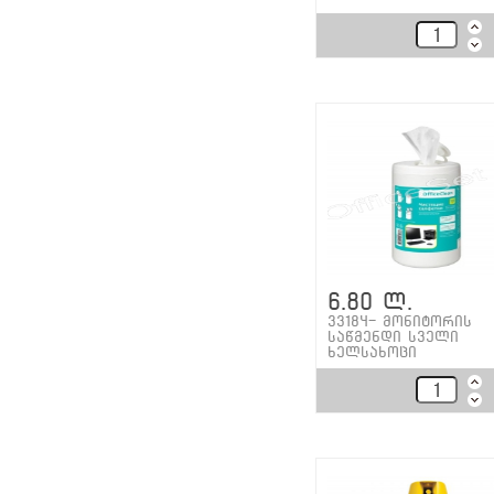
6.80 ლ.
33184- მონიტორის
საწმენდი სველი
ხელსახოცი